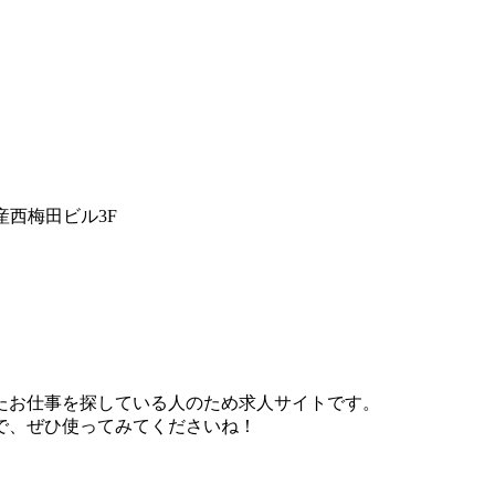
産西梅田ビル3F
たお仕事を探している人のため求人サイトです。
で、ぜひ使ってみてくださいね！