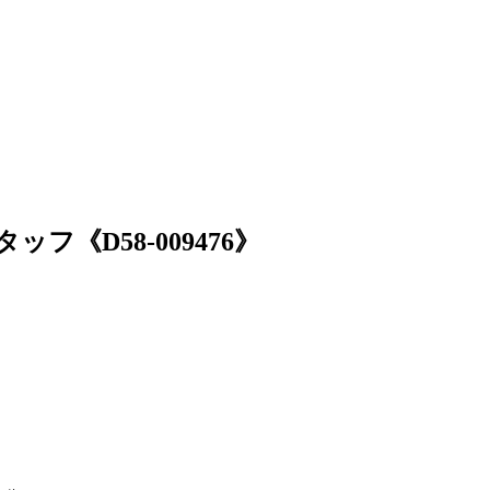
《D58-009476》