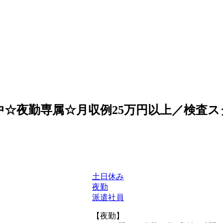
中☆夜勤専属☆月収例25万円以上／検査スタッフ
土日休み
夜勤
派遣社員
【夜勤】