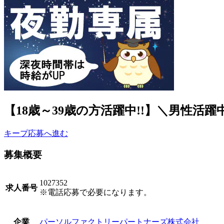
【18歳～39歳の方活躍中!!】＼男性活躍
キープ
応募へ進む
募集概要
1027352
求人番号
※電話応募で必要になります。
パーソルファクトリーパートナーズ株式会社
企業