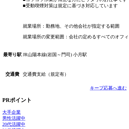
■受動喫煙対策は規定に基づき対応しています
就業場所：勤務地、その他会社が指定する範囲
就業場所の変更範囲：会社の定めるすべてのオフィ
JR山陽本線(岩国～門司) 小月駅
最寄り駅
交通費支給（規定有）
交通費
キープ
応募へ進む
PRポイント
大手企業
男性活躍中
20代活躍中