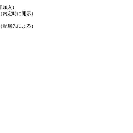
即加入）
（内定時に開示）
（配属先による）