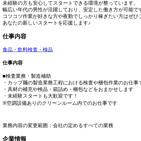
未経験の方も安心してスタートできる環境が整っています。
幅広い年代の男性が活躍しており、安定した働き方が可能で
コツコツ作業が好きな方や夜勤でしっかり稼ぎたい方はぜひ
あなたの新しいスタートを応援します♪
仕事内容
食品・飲料
検査・検品
仕事内容
■検査業務・製造補助
・カップ麺の製造業務工程における検査や梱包作業のお仕事
・具材の補充や検品・箱詰め・梱包などをおまかせします
・未経験スタートも大歓迎です！
※空調設備ありのクリーンルーム内でのお仕事です
業務内容の変更範囲：会社の定めるすべての業務
企業情報