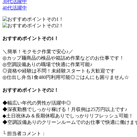
30代活躍中
40代活躍中
おすすめポイントその1！
＼簡単！モクモク作業で安心♪／
◎カップ麺商品の検品や箱詰め作業などのお仕事です！
◎空調設備ありの職場で快適に作業可能♪
◎資格や経験は不問！未経験スタートも大歓迎です
◎仕出し弁当1食480円利用可能◎ごはんにも困りません☆
おすすめポイントその2！
◆幅広い年代の男性が活躍中◎
◆深夜勤務でしっかり稼げる！月収例は25万円以上です♪
◆土日祝休み＆長期休暇ありでしっかりリフレッシュ可能！
◆空調設備ありのクリーンルームでのお仕事で快適に働けま
└ 担当者コメント：