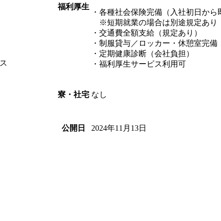
福利厚生
・各種社会保険完備（入社初日から
※短期就業の場合は別途規定あり
・交通費全額支給（規定あり）
・制服貸与／ロッカー・休憩室完備
・定期健康診断（会社負担）
ス
・福利厚生サービス利用可
なし
寮・社宅
2024年11月13日
公開日