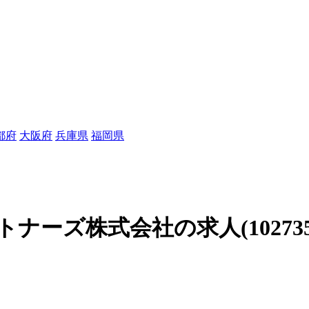
都府
大阪府
兵庫県
福岡県
ーズ株式会社の求人(102735